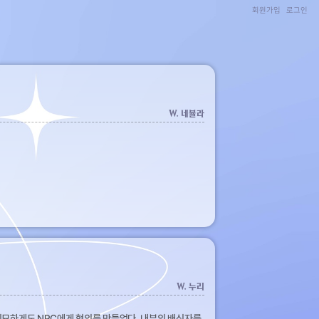
회원가입
로그인
W. 네뷸라
W. 누리
 기묘하게도 NPC에게 혐의를 만들었다. 내부의 배신자를