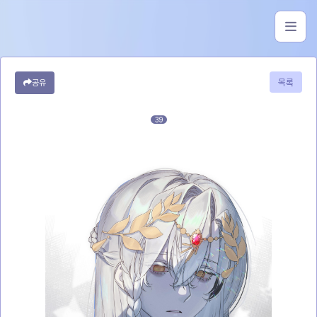
목록
공유
39